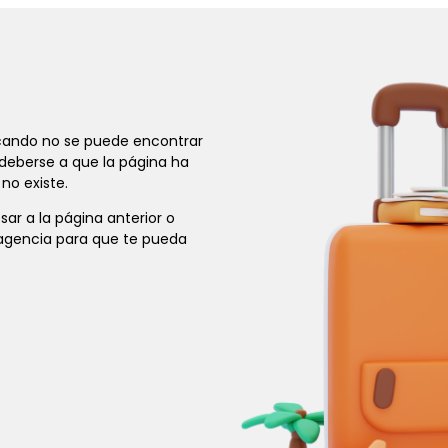
cando no se puede encontrar
 deberse a que la página ha
no existe.
r a la página anterior o
agencia para que te pueda